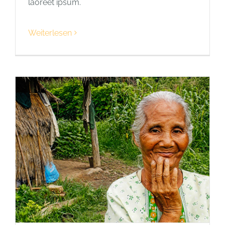
laoreet ipsum.
Weiterlesen