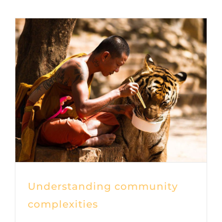
Dokumente
Understanding community
complexities