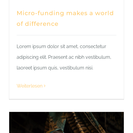
Micro-funding makes a world
of difference
Lorem ipsum dolor sit amet, consectetur
adipiscing elit. Praesent ac nibh vestibulum,
laoreet ipsum quis, vestibulum nisi.
Weiterlesen