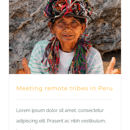
Meeting remote tribes in Peru
Lorem ipsum dolor sit amet, consectetur
adipiscing elit. Prasent ac nibh vestibulum,