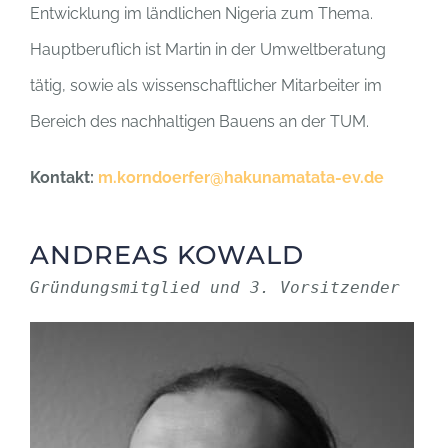
Entwicklung im ländlichen Nigeria zum Thema.
Hauptberuflich ist Martin in der Umweltberatung
tätig, sowie als wissenschaftlicher Mitarbeiter im
Bereich des nachhaltigen Bauens an der TUM.
Kontakt:
m.korndoerfer@hakunamatata-ev.de
ANDREAS KOWALD
Gründungsmitglied und 3. Vorsitzender